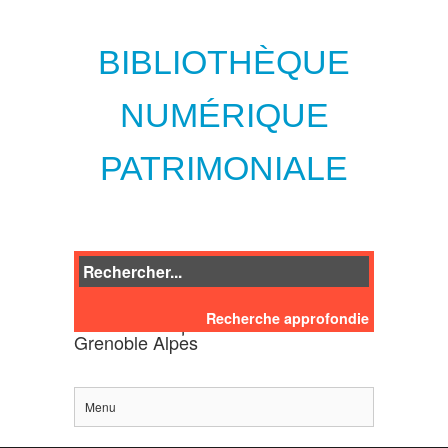
BIBLIOTHÈQUE
NUMÉRIQUE
PATRIMONIALE
Recherche approfondie
des bibliothèques de l'Université
Grenoble Alpes
Menu