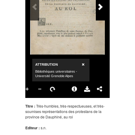
Titre :
Très-humbles, très-respectueuses, et très-
soumises représentations des protestans de la
province de Dauphiné, au roi
Editeur :
s.n.