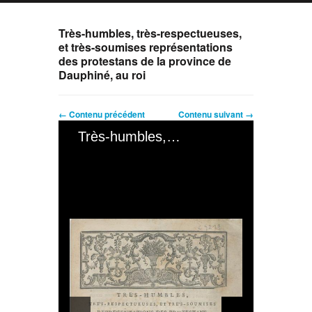
Très-humbles, très-respectueuses,
et très-soumises représentations
des protestans de la province de
Dauphiné, au roi
← Contenu précédent
Contenu suivant →