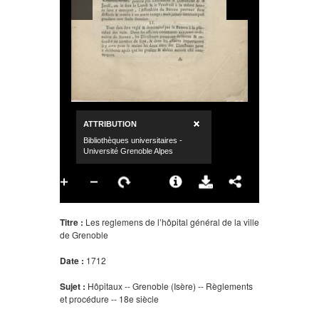
Titre :
Les reglemens de l’hôpital général de la ville
de Grenoble
Date :
1712
Sujet :
Hôpitaux -- Grenoble (Isère) -- Règlements
et procédure -- 18e siècle