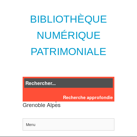
BIBLIOTHÈQUE
NUMÉRIQUE
PATRIMONIALE
Recherche approfondie
des bibliothèques de l'Université
Grenoble Alpes
Menu