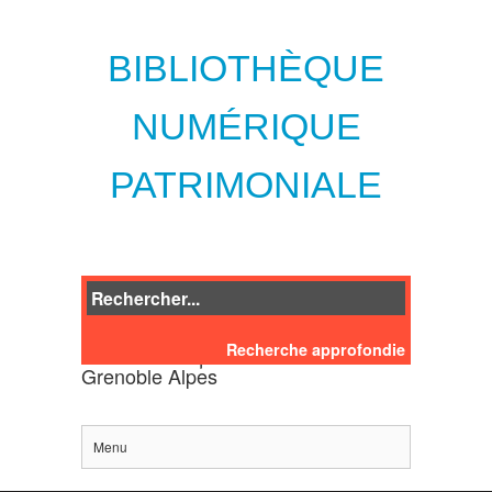
BIBLIOTHÈQUE
NUMÉRIQUE
PATRIMONIALE
Recherche approfondie
des bibliothèques de l'Université
Grenoble Alpes
Menu