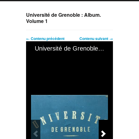
Université de Grenoble : Album.
Volume 1
← Contenu précédent
Contenu suivant →