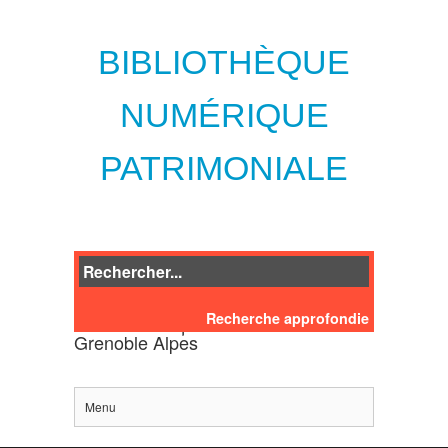
BIBLIOTHÈQUE
NUMÉRIQUE
PATRIMONIALE
Recherche approfondie
des bibliothèques de l'Université
Grenoble Alpes
Menu