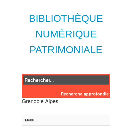
BIBLIOTHÈQUE
NUMÉRIQUE
PATRIMONIALE
Recherche approfondie
des bibliothèques de l'Université
Grenoble Alpes
Menu