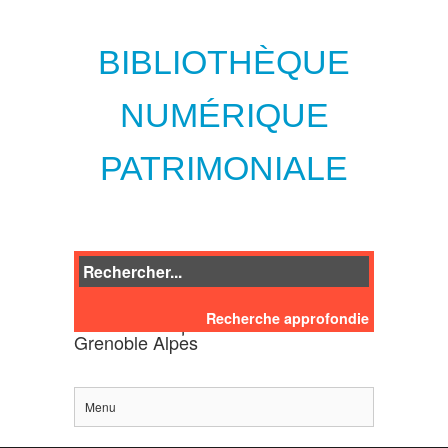
BIBLIOTHÈQUE
NUMÉRIQUE
PATRIMONIALE
Recherche approfondie
des bibliothèques de l'Université
Grenoble Alpes
Menu