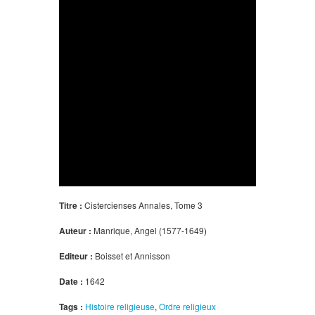
Titre :
Cistercienses Annales, Tome 3
Auteur :
Manrique, Angel (1577-1649)
Editeur :
Boisset et Annisson
Date :
1642
Tags :
Histoire religieuse
,
Ordre religieux