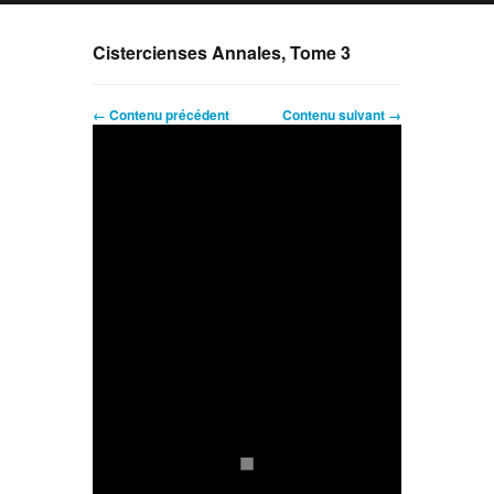
Cistercienses Annales, Tome 3
← Contenu précédent
Contenu suivant →