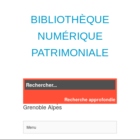
BIBLIOTHÈQUE
NUMÉRIQUE
PATRIMONIALE
Recherche approfondie
des bibliothèques de l'Université
Grenoble Alpes
Menu