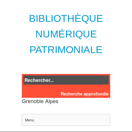
BIBLIOTHÈQUE
NUMÉRIQUE
PATRIMONIALE
Recherche approfondie
des bibliothèques de l'Université
Grenoble Alpes
Menu