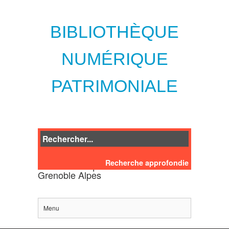
BIBLIOTHÈQUE
NUMÉRIQUE
PATRIMONIALE
Recherche approfondie
des bibliothèques de l'Université
Grenoble Alpes
Menu