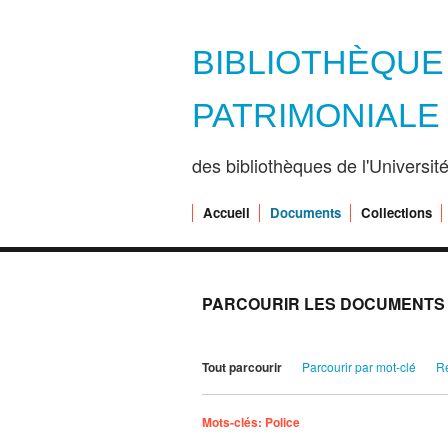
BIBLIOTHÈQU
PATRIMONIALE
des bibliothèques de l'Universi
Accueil
Documents
Collections
PARCOURIR LES DOCUMENTS (
Tout parcourir
Parcourir par mot-clé
R
Mots-clés: Police