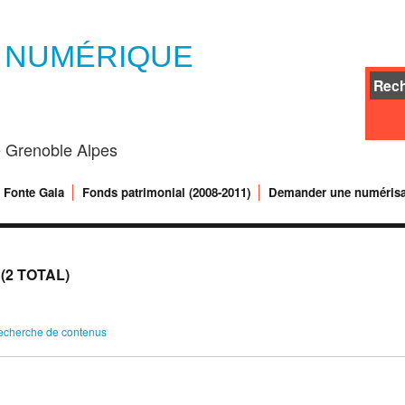
E NUMÉRIQUE
té Grenoble Alpes
Fonte Gaia
Fonds patrimonial (2008-2011)
Demander une numérisa
2 TOTAL)
echerche de contenus