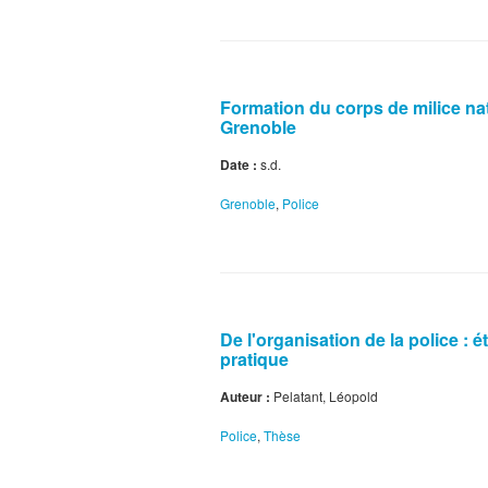
Formation du corps de milice nati
Grenoble
Date :
s.d.
Grenoble
,
Police
De l'organisation de la police : é
pratique
Auteur :
Pelatant, Léopold
Police
,
Thèse