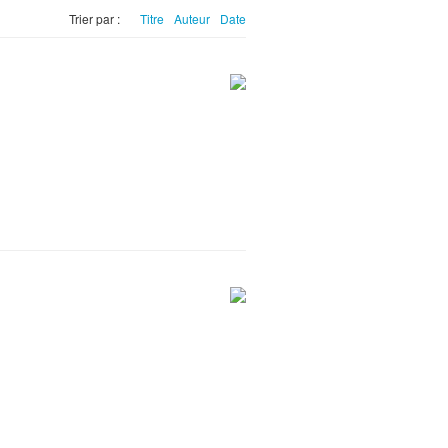
Trier par :
Titre
Auteur
Date