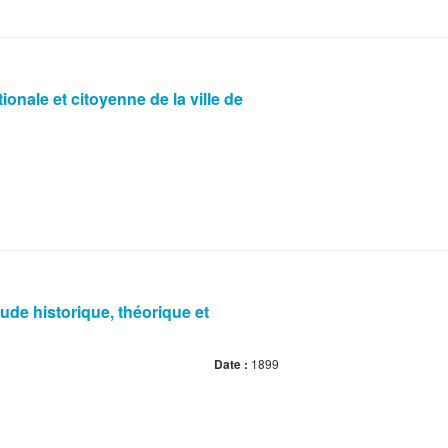
onale et citoyenne de la ville de
tude historique, théorique et
Date :
1899