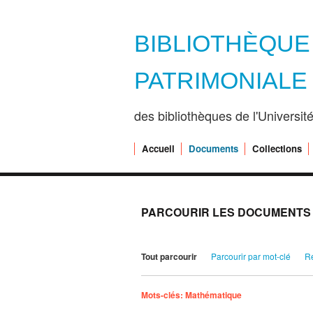
BIBLIOTHÈQU
PATRIMONIALE
des bibliothèques de l'Universi
Accueil
Documents
Collections
PARCOURIR LES DOCUMENTS (
Tout parcourir
Parcourir par mot-clé
R
Mots-clés: Mathématique