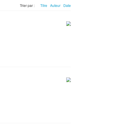
Trier par :
Titre
Auteur
Date