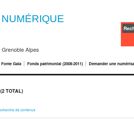
E NUMÉRIQUE
té Grenoble Alpes
Fonte Gaia
Fonds patrimonial (2008-2011)
Demander une numérisa
2 TOTAL)
echerche de contenus