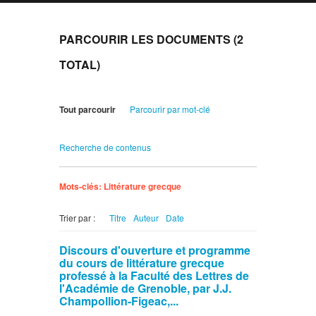
PARCOURIR LES DOCUMENTS (2
TOTAL)
Tout parcourir
Parcourir par mot-clé
Recherche de contenus
Mots-clés: Littérature grecque
Trier par :
Titre
Auteur
Date
Discours d'ouverture et programme
du cours de littérature grecque
professé à la Faculté des Lettres de
l'Académie de Grenoble, par J.J.
Champollion-Figeac,...