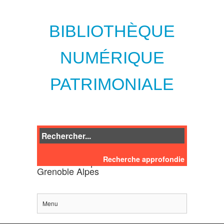
BIBLIOTHÈQUE
NUMÉRIQUE
PATRIMONIALE
Recherche approfondie
des bibliothèques de l'Université
Grenoble Alpes
Menu