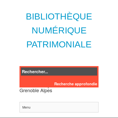
BIBLIOTHÈQUE
NUMÉRIQUE
PATRIMONIALE
Recherche approfondie
des bibliothèques de l'Université
Grenoble Alpes
Menu