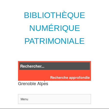
BIBLIOTHÈQUE
NUMÉRIQUE
PATRIMONIALE
Recherche approfondie
des bibliothèques de l'Université
Grenoble Alpes
Menu