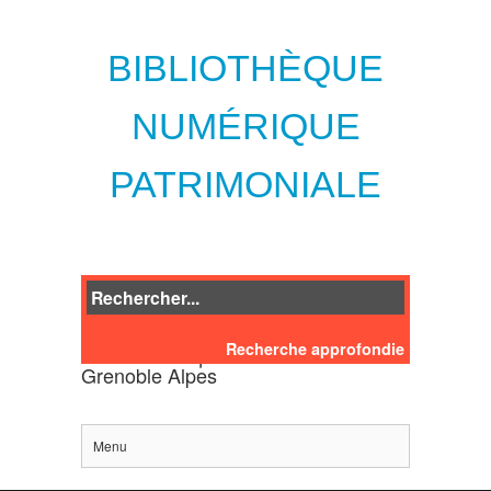
BIBLIOTHÈQUE
NUMÉRIQUE
PATRIMONIALE
Recherche approfondie
des bibliothèques de l'Université
Grenoble Alpes
Menu