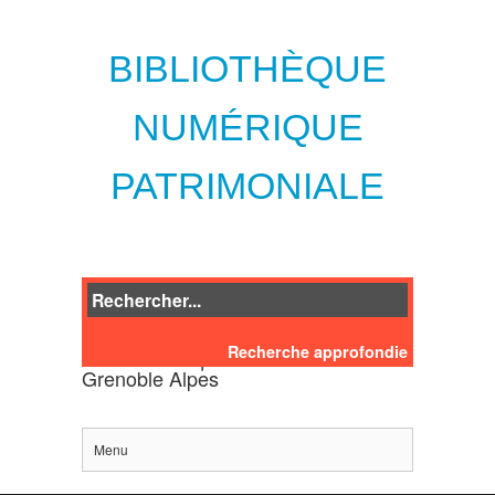
BIBLIOTHÈQUE
NUMÉRIQUE
PATRIMONIALE
Recherche approfondie
des bibliothèques de l'Université
Grenoble Alpes
Menu