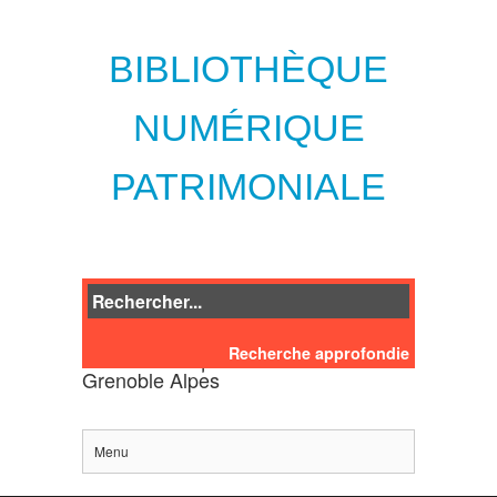
BIBLIOTHÈQUE
NUMÉRIQUE
PATRIMONIALE
Recherche approfondie
des bibliothèques de l'Université
Grenoble Alpes
Menu