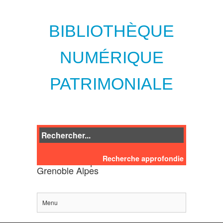
BIBLIOTHÈQUE
NUMÉRIQUE
PATRIMONIALE
Recherche approfondie
des bibliothèques de l'Université
Grenoble Alpes
Menu