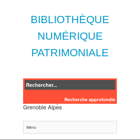
BIBLIOTHÈQUE
NUMÉRIQUE
PATRIMONIALE
Recherche approfondie
des bibliothèques de l'Université
Grenoble Alpes
Menu