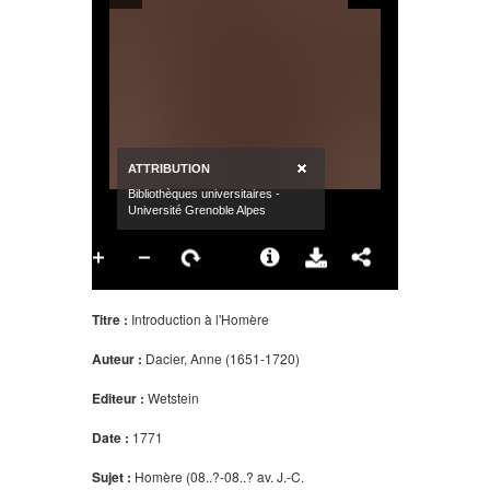
Titre :
Introduction à l'Homère
Auteur :
Dacier, Anne (1651-1720)
Editeur :
Wetstein
Date :
1771
Sujet :
Homère (08..?-08..? av. J.-C.