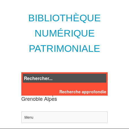
BIBLIOTHÈQUE
NUMÉRIQUE
PATRIMONIALE
Recherche approfondie
des bibliothèques de l'Université
Grenoble Alpes
Menu