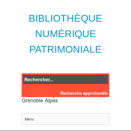
BIBLIOTHÈQUE
NUMÉRIQUE
PATRIMONIALE
Recherche approfondie
des bibliothèques de l'Université
Grenoble Alpes
Menu