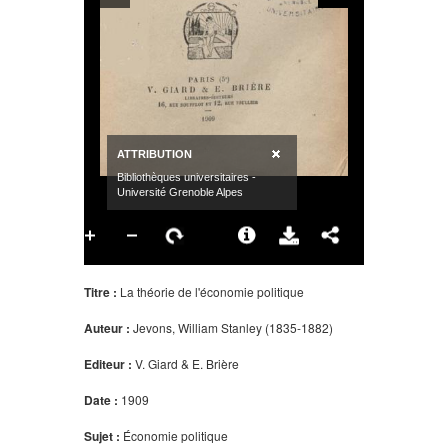
Titre :
La théorie de l'économie politique
Auteur :
Jevons, William Stanley (1835-1882)
Editeur :
V. Giard & E. Brière
Date :
1909
Sujet :
Économie politique