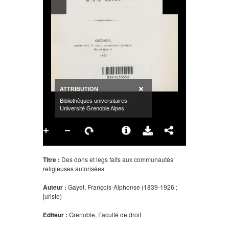
Titre :
Des dons et legs faits aux communautés
religieuses autorisées
Auteur :
Gayet, François-Alphonse (1839-1926 ;
juriste)
Editeur :
Grenoble, Faculté de droit