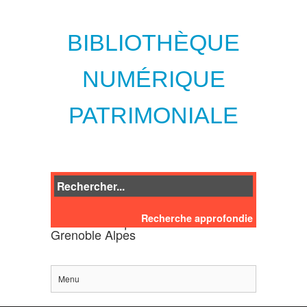
BIBLIOTHÈQUE
NUMÉRIQUE
PATRIMONIALE
Recherche approfondie
des bibliothèques de l'Université
Grenoble Alpes
Menu