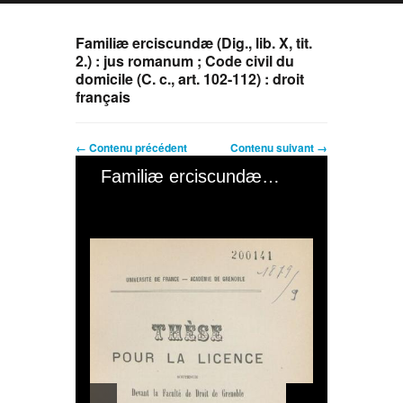
Familiæ erciscundæ (Dig., lib. X, tit.
2.) : jus romanum ; Code civil du
domicile (C. c., art. 102-112) : droit
français
← Contenu précédent
Contenu suivant →