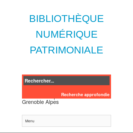
BIBLIOTHÈQUE
NUMÉRIQUE
PATRIMONIALE
Recherche approfondie
des bibliothèques de l'Université
Grenoble Alpes
Menu