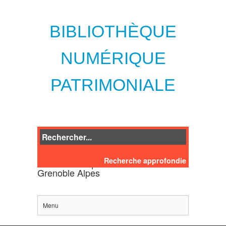
BIBLIOTHÈQUE
NUMÉRIQUE
PATRIMONIALE
Recherche approfondie
des bibliothèques de l'Université
Grenoble Alpes
Menu