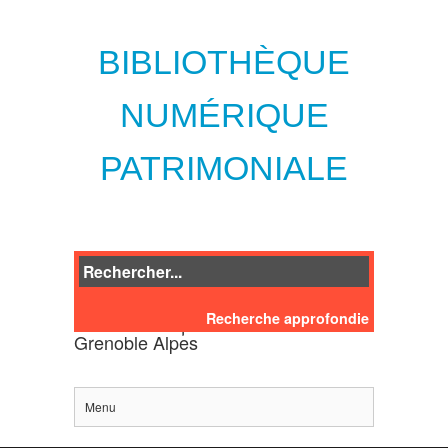
BIBLIOTHÈQUE
NUMÉRIQUE
PATRIMONIALE
Recherche approfondie
des bibliothèques de l'Université
Grenoble Alpes
Menu