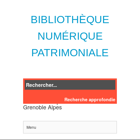
BIBLIOTHÈQUE
NUMÉRIQUE
PATRIMONIALE
Recherche approfondie
des bibliothèques de l'Université
Grenoble Alpes
Menu