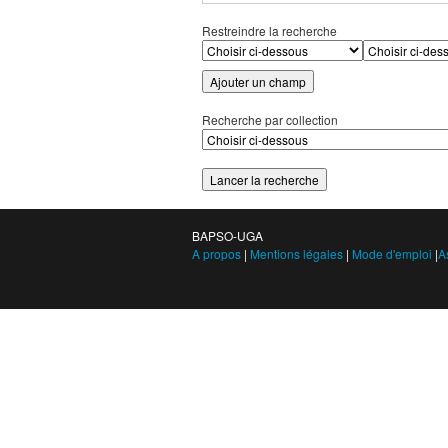
Restreindre la recherche
Ajouter un champ
Recherche par collection
BAPSO-UGA
A propos
|
Mentions légales
|
Mode d'emploi
|
A