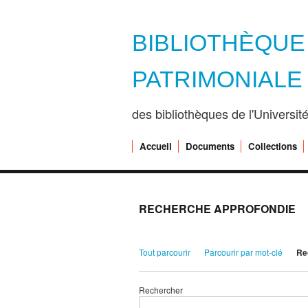
BIBLIOTHÈQU
PATRIMONIALE
des bibliothèques de l'Universi
Accueil
Documents
Collections
RECHERCHE APPROFONDIE
Tout parcourir
Parcourir par mot-clé
Re
Rechercher