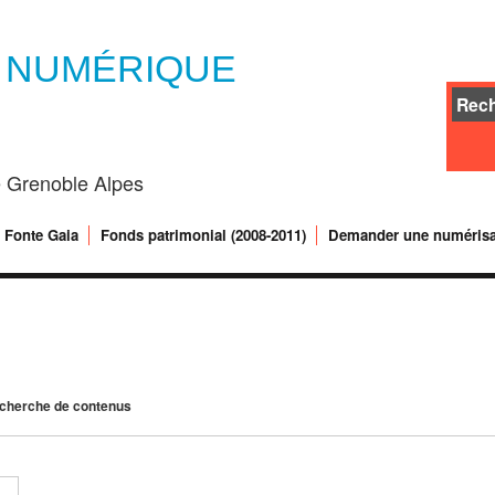
E NUMÉRIQUE
té Grenoble Alpes
Fonte Gaia
Fonds patrimonial (2008-2011)
Demander une numérisa
cherche de contenus