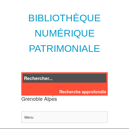
BIBLIOTHÈQUE
NUMÉRIQUE
PATRIMONIALE
Recherche approfondie
des bibliothèques de l'Université
Grenoble Alpes
Menu