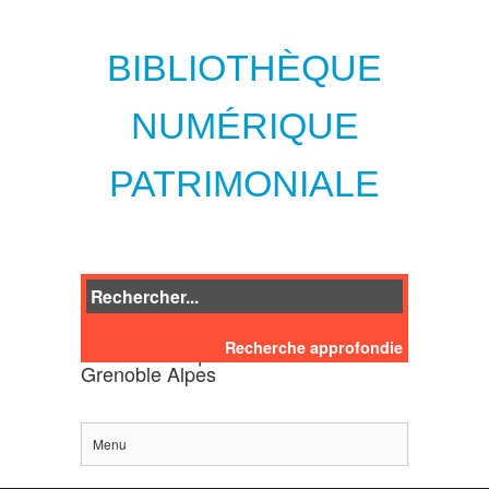
BIBLIOTHÈQUE
NUMÉRIQUE
PATRIMONIALE
Recherche approfondie
des bibliothèques de l'Université
Grenoble Alpes
Menu