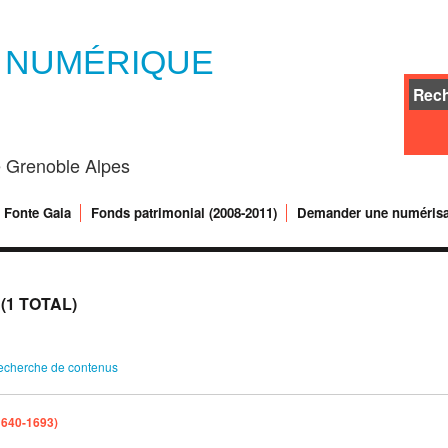
E NUMÉRIQUE
té Grenoble Alpes
Fonte Gaia
Fonds patrimonial (2008-2011)
Demander une numérisa
1 TOTAL)
echerche de contenus
1640-1693‎)