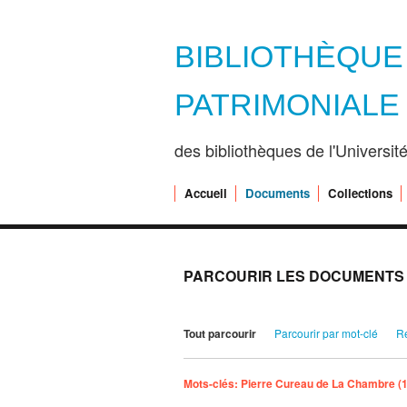
BIBLIOTHÈQU
PATRIMONIALE
des bibliothèques de l'Universi
Accueil
Documents
Collections
PARCOURIR LES DOCUMENTS (
Tout parcourir
Parcourir par mot-clé
R
Mots-clés: Pierre‎ Cureau de La Chambre‎‎ (