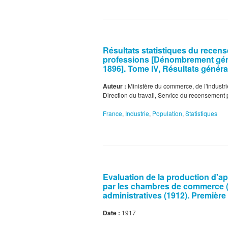
Résultats statistiques du recens
professions [Dénombrement géné
1896]. Tome IV, Résultats génér
Auteur :
Ministère du commerce, de l'industri
Direction du travail, Service du recensement 
France
,
Industrie
,
Population
,
Statistiques
Evaluation de la production d'a
par les chambres de commerce (1
administratives (1912). Première 
Date :
1917