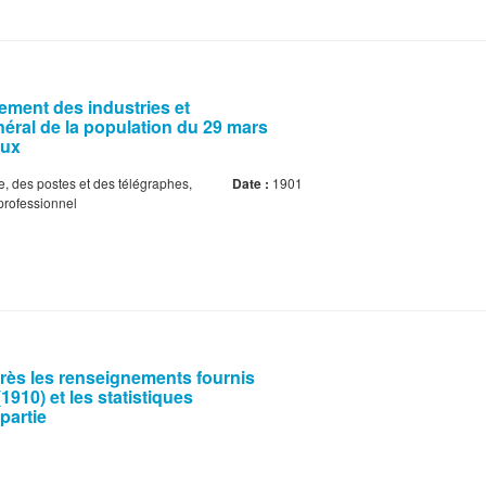
ement des industries et
ral de la population du 29 mars
aux
e, des postes et des télégraphes,
Date :
1901
professionnel
près les renseignements fournis
910) et les statistiques
partie