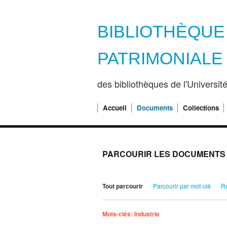
BIBLIOTHÈQU
PATRIMONIALE
des bibliothèques de l'Universi
Accueil
Documents
Collections
PARCOURIR LES DOCUMENTS (
Tout parcourir
Parcourir par mot-clé
R
Mots-clés: Industrie