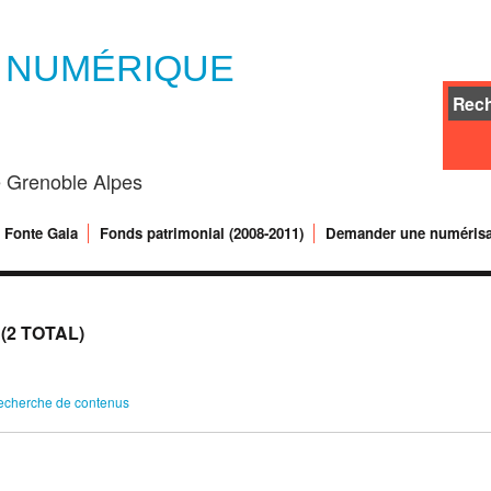
E NUMÉRIQUE
té Grenoble Alpes
Fonte Gaia
Fonds patrimonial (2008-2011)
Demander une numérisa
2 TOTAL)
echerche de contenus