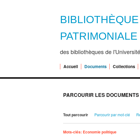
BIBLIOTHÈQU
PATRIMONIALE
des bibliothèques de l'Universi
Accueil
Documents
Collections
PARCOURIR LES DOCUMENTS (
Tout parcourir
Parcourir par mot-clé
R
Mots-clés: Economie politique