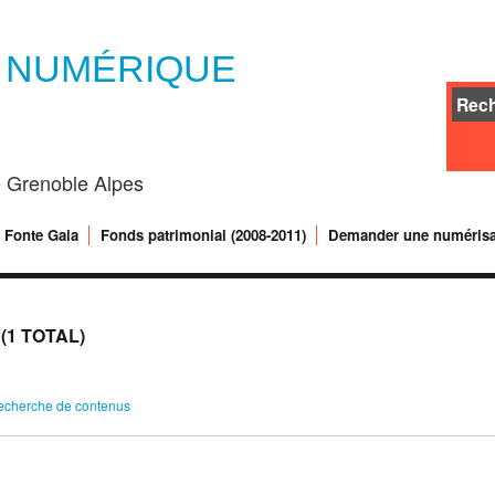
E NUMÉRIQUE
té Grenoble Alpes
Fonte Gaia
Fonds patrimonial (2008-2011)
Demander une numérisa
1 TOTAL)
echerche de contenus