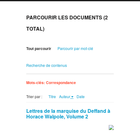
PARCOURIR LES DOCUMENTS (2
TOTAL)
Tout parcourir
Parcourir par mot-clé
Recherche de contenus
Mots-clés: Correspondance
Trier par :
Titre
Auteur
Date
Lettres de la marquise du Deffand à
Horace Walpole, Volume 2