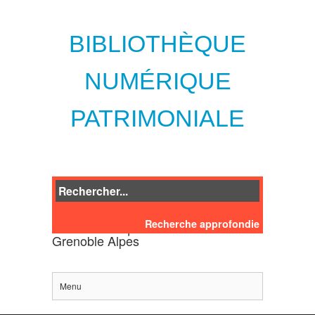
BIBLIOTHÈQUE
NUMÉRIQUE
PATRIMONIALE
Recherche approfondie
des bibliothèques de l'Université
Grenoble Alpes
Menu